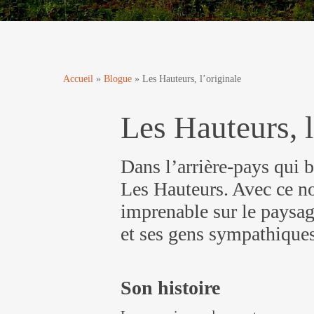
Par
Christine Bédard
Municipalit
Accueil
»
Blogue
»
Les Hauteurs, l’originale
Les Hauteurs, l
Dans l’arrière-pays qui 
Les Hauteurs. Avec ce no
imprenable sur le paysag
et ses gens sympathiques
Son histoire