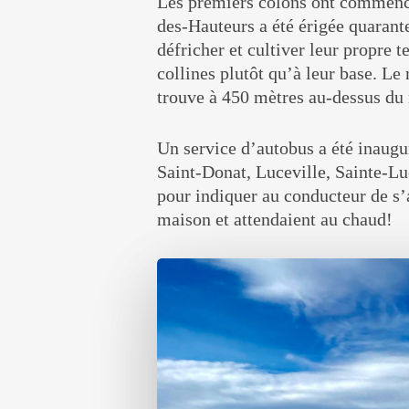
Les premiers colons ont commencé
des-Hauteurs a été érigée quarant
défricher et cultiver leur propre 
collines plutôt qu’à leur base. Le 
trouve à 450 mètres au-dessus du 
Un service d’autobus a été inaugu
Saint-Donat, Luceville, Sainte-Luc
pour indiquer au conducteur de s’ar
maison et attendaient au chaud!