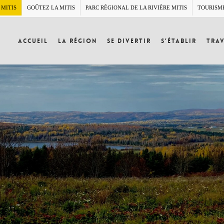
 MITIS
GOÛTEZ LA MITIS
PARC RÉGIONAL DE LA RIVIÈRE MITIS
TOURISM
Accueil
La région
Se divertir
S’établir
Trav