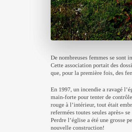
De nombreuses femmes se sont imp
Cette association portait des doss
que, pour la première fois, des fe
En 1997, un incendie a ravagé l’é
main-forte pour tenter de contrôle
rouge à l’intérieur, tout était emb
refermées toutes seules après» se
Perdre l’église a été une grosse p
nouvelle construction!