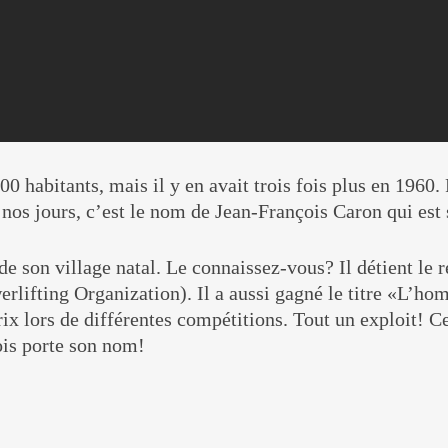
 habitants, mais il y en avait trois fois plus en 1960. 
nos jours, c’est le nom de Jean-François Caron qui est s
é de son village natal. Le connaissez-vous? Il détient le
rlifting Organization). Il a aussi gagné le titre «L’ho
rix lors de différentes compétitions. Tout un exploit! Ce
ois porte son nom!