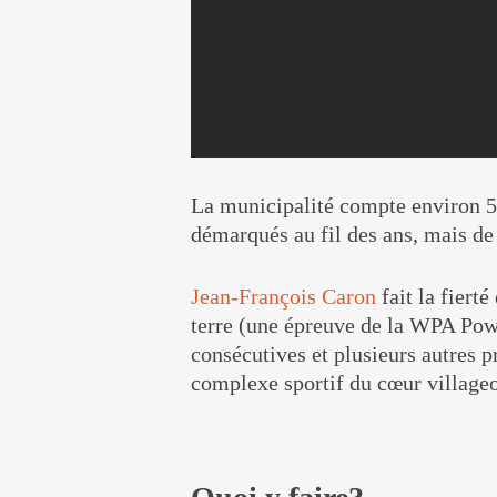
La municipalité compte environ 500
démarqués au fil des ans, mais de 
Jean-François Caron
fait la fiert
terre (une épreuve de la WPA Powe
consécutives et plusieurs autres p
complexe sportif du cœur village