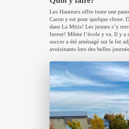
Quoi y faire?
Les Hauteurs offre toute une panop
Caron y est pour quelque chose. De
dans La Mitis! Les jeunes s’y ret
fureur! Même l’école y va. Il y a 
soccer a été aménagé sur le lot ad
avoisinants lors des belles journé