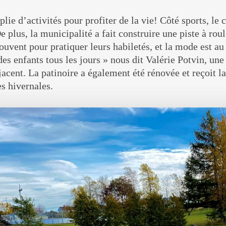
lie d’activités pour profiter de la vie! Côté sports, le
 plus, la municipalité a fait construire une piste à rou
rouvent pour pratiquer leurs habiletés, et la mode est 
des enfants tous les jours » nous dit Valérie Potvin, une
jacent. La patinoire a également été rénovée et reçoit la
es hivernales.