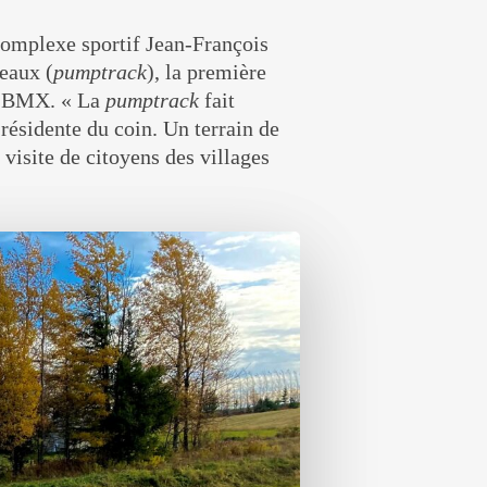
 complexe sportif Jean-François
leaux (
pumptrack
), la première
au BMX. « La
pumptrack
fait
 résidente du coin. Un terrain de
 visite de citoyens des villages