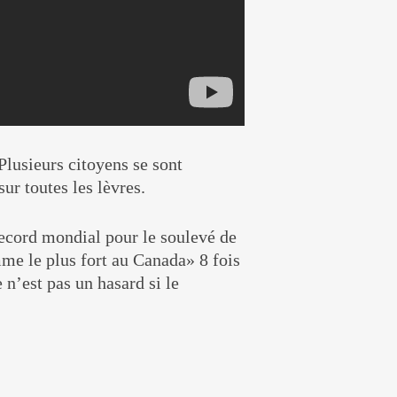
Plusieurs citoyens se sont
ur toutes les lèvres.
 record mondial pour le soulevé de
mme le plus fort au Canada» 8 fois
 n’est pas un hasard si le