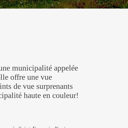
 une municipalité appelée
le offre une vue
ints de vue surprenants
ipalité haute en couleur!