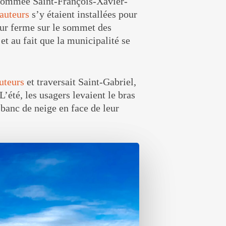
 nommée Saint-François-Xavier-
auteurs
s’y étaient installées pour
leur ferme sur le sommet des
et au fait que la municipalité se
uteurs
et traversait Saint-Gabriel,
’été, les usagers levaient le bras
e banc de neige en face de leur