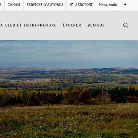
E
CANAM
SERVICES D’AUTOBUS
AÉROPORT
Nous joindre
search
ailler et entreprendre
Étudier
Blogue