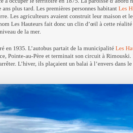
 à occuper le territoire en 1875. La paroisse d’abord
e ans plus tard. Les premières personnes habitant
Les H
terre. Les agriculteurs avaient construit leur maison et 
nom Les Hauteurs fait donc un clin d’œil à cette réalité 
niveau de la mer.
ré en 1935. L’autobus partait de la municipalité
Les Ha
e, Pointe-au-Père et terminait son circuit à Rimouski. L
rêter. L’hiver, ils plaçaient un balai à l’envers dans l