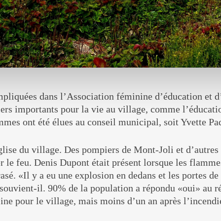
liquées dans l’Association féminine d’éducation et d’
iers importants pour la vie au village, comme l’éducatio
mmes ont été élues au conseil municipal, soit Yvette Pa
glise du village. Des pompiers de Mont-Joli et d’autres
r le feu. Denis Dupont était présent lorsque les flammes
rasé. «Il y a eu une explosion en dedans et les portes de 
 souvient-il. 90% de la population a répondu «oui» au r
eine pour le village, mais moins d’un an après l’incendi