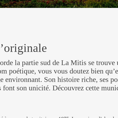
és
’originale
borde la partie sud de La Mitis se trouve
m poétique, vous vous doutez bien qu’el
e environnant. Son histoire riche, ses po
 font son unicité. Découvrez cette munic