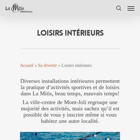
Skip
Men
to
search
main
content
LOISIRS INTÉRIEURS
Accueil
»
Se divertir
»
Loisirs intérieurs
Diverses installations intérieures permettent
la pratique d’activités sportives et de loisirs
dans La Mitis, beau temps, mauvais temps!
La ville-centre de Mont-Joli regroupe une
majorité des activités, mais sachez qu’il est
possible de vous y inscrire même si vous
habitez une autre localité.