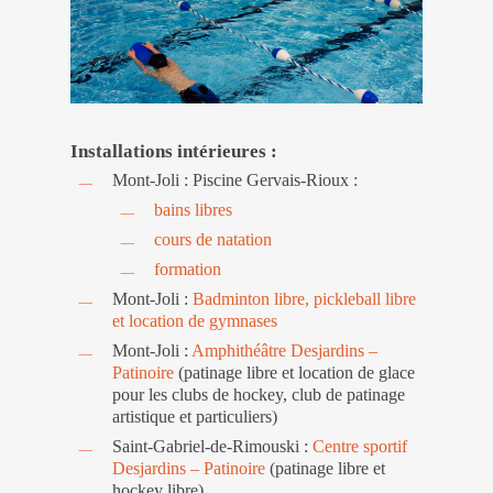
Installations intérieures :
Mont-Joli : Piscine Gervais-Rioux :
bains libres
cours de natation
formation
Mont-Joli :
Badminton libre, pickleball libre
et location de gymnases
Mont-Joli :
Amphithéâtre Desjardins –
Patinoire
(patinage libre et location de glace
pour les clubs de hockey, club de patinage
artistique et particuliers)
Saint-Gabriel-de-Rimouski :
Centre sportif
Desjardins – Patinoire
(patinage libre et
hockey libre)