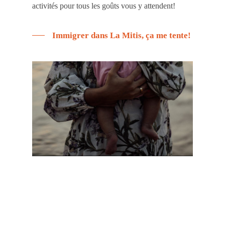
activités pour tous les goûts vous y attendent!
Immigrer dans La Mitis, ça me tente!