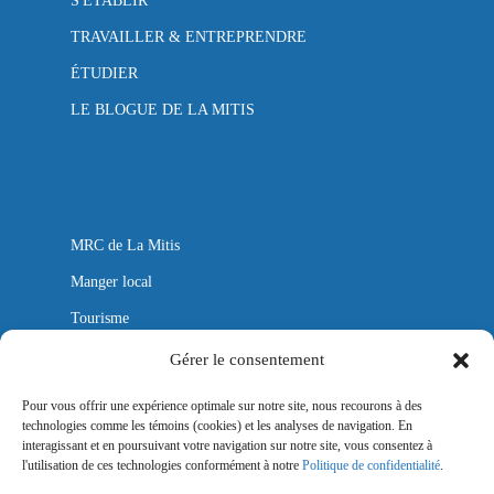
S'ÉTABLIR
TRAVAILLER & ENTREPRENDRE
ÉTUDIER
LE BLOGUE DE LA MITIS
MRC de La Mitis
Manger local
Tourisme
Autobus
Gérer le consentement
Aéroport
Pour vous offrir une expérience optimale sur notre site, nous recourons à des
technologies comme les témoins (cookies) et les analyses de navigation. En
Mitis Lab
interagissant et en poursuivant votre navigation sur notre site, vous consentez à
l'utilisation de ces technologies conformément à notre
Politique de confidentialité
.
Nous joindre