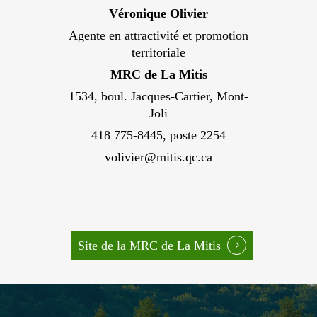
Véronique Olivier
Agente en attractivité et promotion
territoriale
MRC de La Mitis
1534, boul. Jacques-Cartier, Mont-
Joli
418 775-8445, poste 2254
volivier@mitis.qc.ca
Site de la MRC de La Mitis