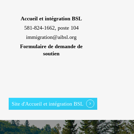
Accueil et intégration BSL
581-824-1662, poste 104
immigration@aibsl.org
Formulaire de demande de
soutien
Site d'Accueil et intégration BSL