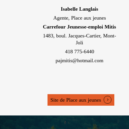
Isabelle Langlais
Agente, Place aux jeunes
Carrefour Jeunesse-emploi Mitis
1483, boul. Jacques-Cartier, Mont-
Joli
418 775-6440
pajmitis@hotmail.com
Site de Place aux jeunes