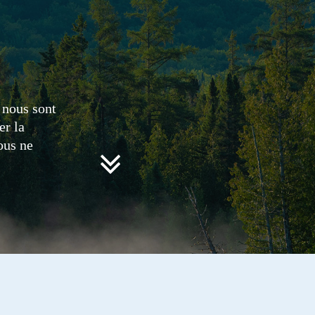
 nous sont
er la
ous ne