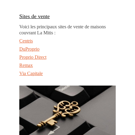
Sites de vente
Voici les principaux sites de vente de maisons
couvrant La Mitis :
Centris
DuProprio
Proprio Direct
Remax
Via Capitale