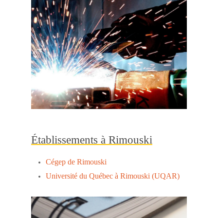
Établissements à Rimouski
Cégep de Rimouski
Université du Québec à Rimouski (UQAR)