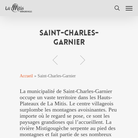
Skip
Men
to
search
main
content
Saint-Charles-
Garnier
Accueil
»
Saint-Charles-Garnier
La municipalité de Saint-Charles-Garnier
occupe un vaste territoire dans les Hauts-
Plateaux de La Mitis. Le centre villageois
surplombe les montagnes avoisinantes. Peu
importe où le regard se pose, ce sont les
paysages grandioses qui l’accueillent. La
rivière Mistigougèche serpente au pied des
montagnes et fait partie de ses nombreux