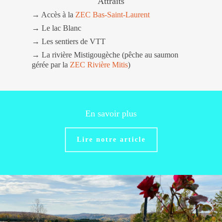
Attraits
→ Accès à la
ZEC Bas-Saint-Laurent
→ Le lac Blanc
→ Les sentiers de VTT
→ La rivière Mistigougèche (pêche au saumon
gérée par la
ZEC Rivière Mitis
)
En savoir plus
Lire notre article