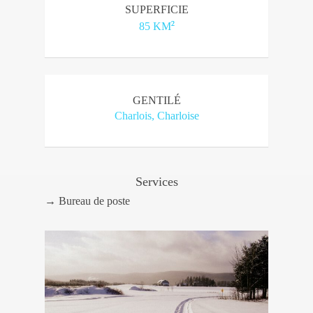
SUPERFICIE
2
85 KM
GENTILÉ
Charlois, Charloise
Services
→ Bureau de poste