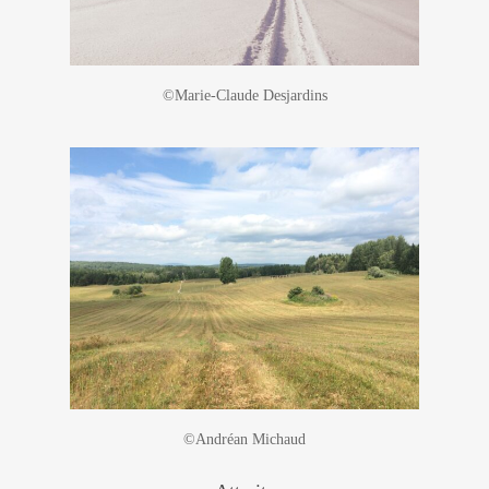
©Marie-Claude Desjardins
©Andréan Michaud