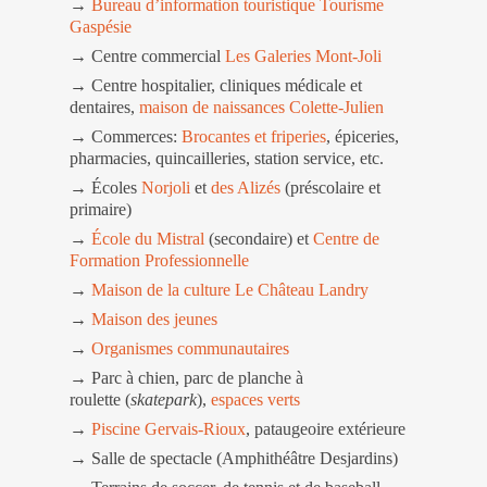
→
Bureau d’information touristique Tourisme
Gaspésie
→ Centre commercial
Les Galeries Mont-Joli
→ Centre hospitalier, cliniques médicale et
dentaires,
maison de naissances Colette-Julien
→ Commerces:
Brocantes et friperies
, épiceries,
pharmacies, quincailleries, station service, etc.
→ Écoles
Norjoli
et
des Alizés
(préscolaire et
primaire)
→
École du Mistral
(secondaire) et
Centre de
Formation Professionnelle
→
Maison de la culture Le Château Landry
→
Maison des jeunes
→
Organismes communautaires
→ Parc à chien, parc de planche à
roulette (
skatepark
),
espaces verts
→
Piscine Gervais-Rioux
, pataugeoire extérieure
→ Salle de spectacle (Amphithéâtre Desjardins)