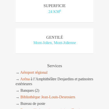
SUPERFICIE
2
24 KM
GENTILÉ
Mont-Jolien, Mont-Jolienne
Services
→
Aéroport régional
→
Aréna
à l’Amphithéâtre Desjardins et patinoires
extérieures
→ Banques (2)
→
Bibliothèque Jean-Louis-Desrosiers
→ Bureau de poste