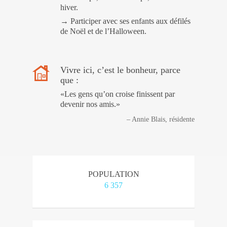
hiver.
→ Participer avec ses enfants aux défilés
de Noël et de l’Halloween.
Vivre ici, c’est le bonheur, parce
que :
«Les gens qu’on croise finissent par
devenir nos amis.»
– Annie Blais, résidente
POPULATION
6 357