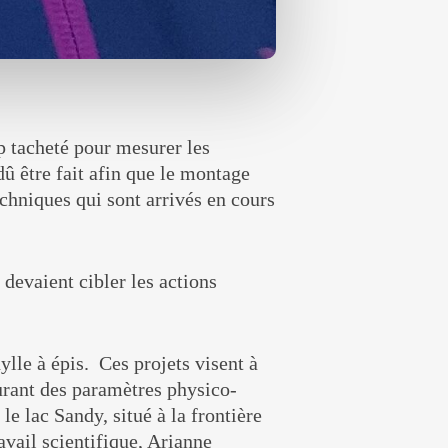
up tacheté pour mesurer les
dû être fait afin que le montage
echniques qui sont arrivés en cours
 devaient cibler les actions
ylle à épis. Ces projets visent à
urant des paramètres physico-
le lac Sandy, situé à la frontière
avail scientifique, Arianne