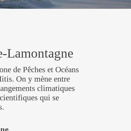
ce-Lamontagne
hone de Pêches et Océans
Mitis. On y mène entre
 changements climatiques
ientifiques qui se
s.
ine