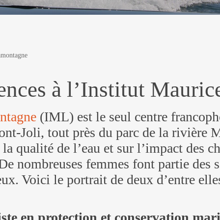
Lamontagne
nces à l’Institut Mauri
ontagne
(IML) est le seul centre francop
nt-Joli, tout près du parc de la rivière 
 la qualité de l’eau et sur l’impact des
De nombreuses femmes font partie des sc
ux. Voici le portrait de deux d’entre elle
ste en protection et conservation mar