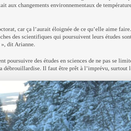
tait aux changements environnementaux de température 
ctorat, car ça l’aurait éloignée de ce qu’elle aime faire.
 tâches des scientifiques qui poursuivent leurs études so
 », dit Arianne.
nt poursuivre des études en sciences de ne pas se limit
 la débrouillardise. Il faut être prêt à l’imprévu, surtou