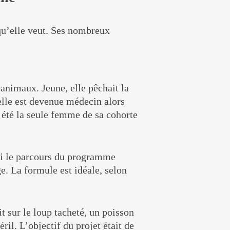
 qu’elle veut. Ses nombreux
 animaux. Jeune, elle pêchait la
 elle est devenue médecin alors
a été la seule femme de sa cohorte
ivi le parcours du programme
ge. La formule est idéale, selon
 sur le loup tacheté, un poisson
ril. L’objectif du projet était de