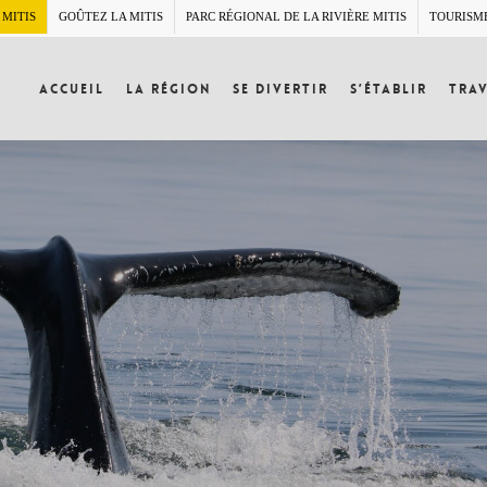
 MITIS
GOÛTEZ LA MITIS
PARC RÉGIONAL DE LA RIVIÈRE MITIS
TOURISM
Accueil
La région
Se divertir
S’établir
Trav