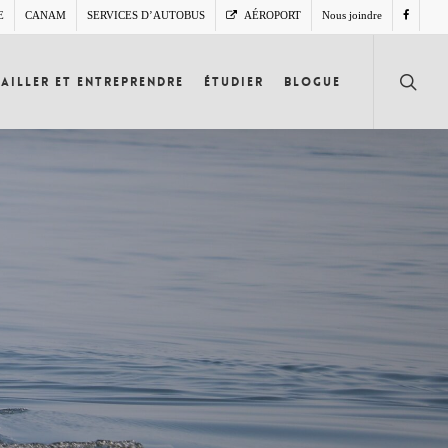
E
CANAM
SERVICES D’AUTOBUS
AÉROPORT
Nous joindre
search
ailler et entreprendre
Étudier
Blogue