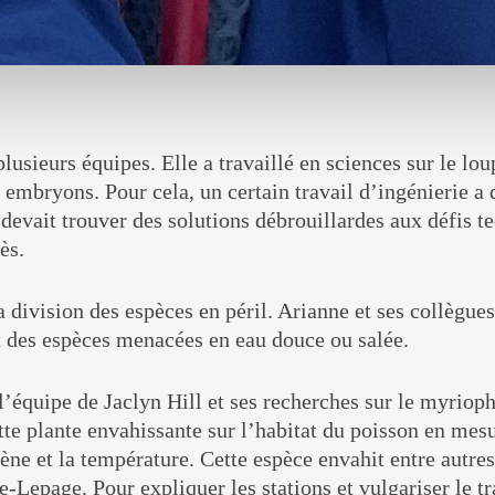
plusieurs équipes. Elle a travaillé en sciences sur le lo
embryons. Pour cela, un certain travail d’ingénierie a 
 devait trouver des solutions débrouillardes aux défis t
ès.
la division des espèces en péril. Arianne et ses collègues
nt des espèces menacées en eau douce ou salée.
l’équipe de Jaclyn Hill et ses recherches sur le myrioph
e plante envahissante sur l’habitat du poisson en mes
ène et la température. Cette espèce envahit entre autres 
-Lepage. Pour expliquer les stations et vulgariser le tr