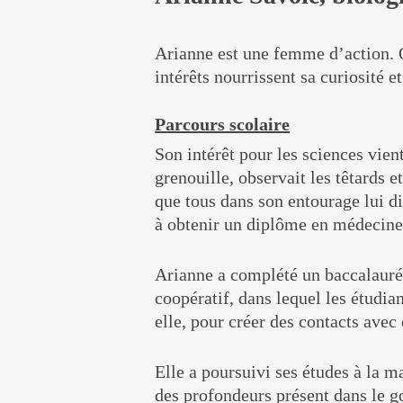
Arianne est une femme d’action. O
intérêts nourrissent sa curiosité e
Parcours scolaire
Son intérêt pour les sciences vient
grenouille, observait les têtards 
que tous dans son entourage lui di
à obtenir un diplôme en médecine
Arianne a complété un baccalauréa
coopératif, dans lequel les étudia
elle, pour créer des contacts avec
Elle a poursuivi ses études à la 
des profondeurs présent dans le gol