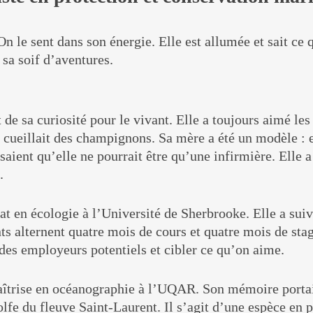
n le sent dans son énergie. Elle est allumée et sait ce
t sa soif d’aventures.
 de sa curiosité pour le vivant. Elle a toujours aimé les
et cueillait des champignons. Sa mère a été un modèle :
saient qu’elle ne pourrait être qu’une infirmière. Elle 
.
t en écologie à l’Université de Sherbrooke. Elle a su
nts alternent quatre mois de cours et quatre mois de sta
 des employeurs potentiels et cibler ce qu’on aime.
maîtrise en océanographie à l’UQAR. Son mémoire portait
fe du fleuve Saint-Laurent. Il s’agit d’une espèce en pé