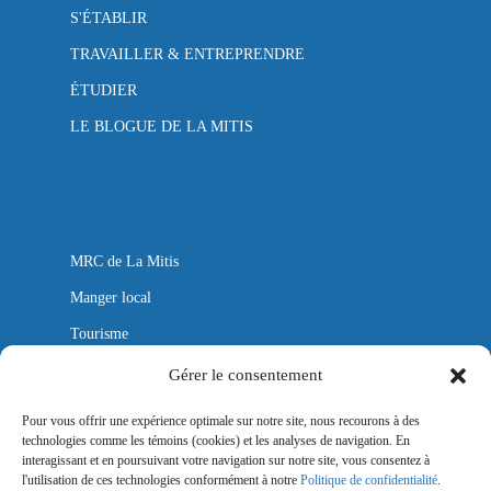
S'ÉTABLIR
TRAVAILLER & ENTREPRENDRE
ÉTUDIER
LE BLOGUE DE LA MITIS
MRC de La Mitis
Manger local
Tourisme
Autobus
Gérer le consentement
Aéroport
Pour vous offrir une expérience optimale sur notre site, nous recourons à des
technologies comme les témoins (cookies) et les analyses de navigation. En
Mitis Lab
interagissant et en poursuivant votre navigation sur notre site, vous consentez à
l'utilisation de ces technologies conformément à notre
Politique de confidentialité
.