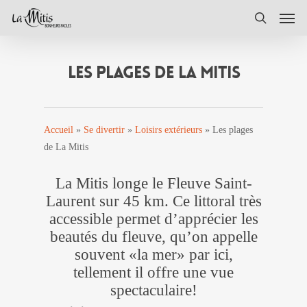
Skip
Men
to
search
main
content
LES PLAGES DE LA MITIS
Accueil
»
Se divertir
»
Loisirs extérieurs
»
Les plages
de La Mitis
La Mitis longe le Fleuve Saint-
Laurent sur 45 km. Ce littoral très
accessible permet d’apprécier les
beautés du fleuve, qu’on appelle
souvent «la mer» par ici,
tellement il offre une vue
spectaculaire!